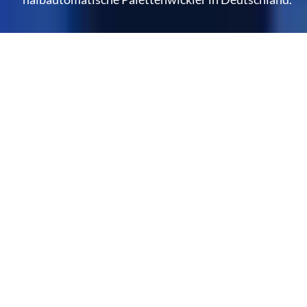
PSE Verpackungstechnologie GmbH
Unsere Produkte
Halbautomaten
Vollautomaten
Folien