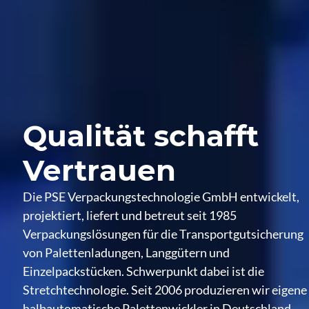
Qualität schafft
Vertrauen
Die PSE Verpackungstechnologie GmbH entwickelt,
projektiert, liefert und betreut seit 1985
Verpackungslösungen für die Transportgutsicherung
von Palettenladungen, Langgütern und
Einzelpackstücken. Schwerpunkt dabei ist die
Stretchtechnologie. Seit 2006 produzieren wir eigene
halbautomatische Palettenwickler in Deutschland.