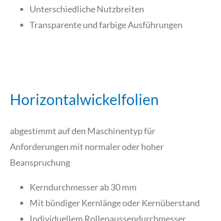
Unterschiedliche Nutzbreiten
Transparente und farbige Ausführungen
Horizontalwickelfolien
abgestimmt auf den Maschinentyp für
Anforderungen mit normaler oder hoher
Beanspruchung
Kerndurchmesser ab 30 mm
Mit bündiger Kernlänge oder Kernüberstand
Individuellem Rollenaussendurchmesser