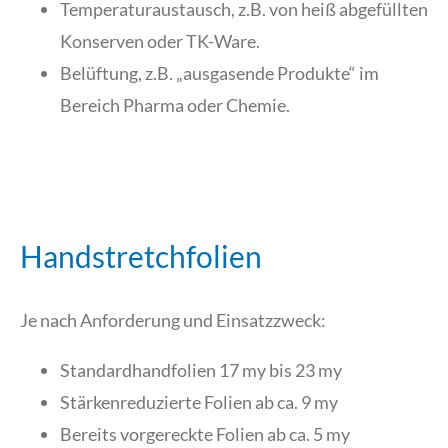
Temperaturaustausch, z.B. von heiß abgefüllten
Konserven oder TK-Ware.
Belüftung, z.B. „ausgasende Produkte“ im
Bereich Pharma oder Chemie.
Handstretchfolien
Je nach Anforderung und Einsatzzweck:
Standardhandfolien 17 my bis 23 my
Stärkenreduzierte Folien ab ca. 9 my
Bereits vorgereckte Folien ab ca. 5 my