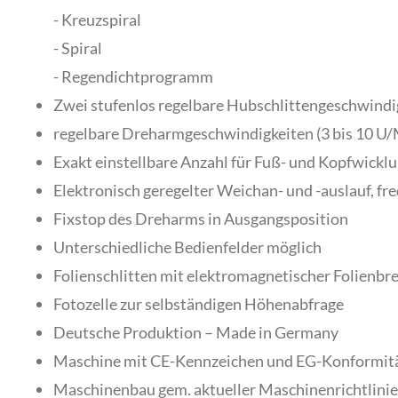
- Kreuzspiral
- Spiral
- Regendichtprogramm
Zwei stufenlos regelbare Hubschlittengeschwindig
regelbare Dreharmgeschwindigkeiten (3 bis 10 U/
Exakt einstellbare Anzahl für Fuß- und Kopfwickl
Elektronisch geregelter Weichan- und -auslauf, fr
Fixstop des Dreharms in Ausgangsposition
Unterschiedliche Bedienfelder möglich
Folienschlitten mit elektromagnetischer Folien
Fotozelle zur selbständigen Höhenabfrage
Deutsche Produktion – Made in Germany
Maschine mit CE-Kennzeichen und EG-Konformit
Maschinenbau gem. aktueller Maschinenrichtlinie 