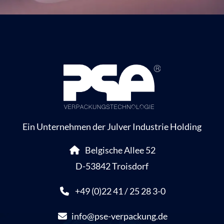
Ein Unternehmen der Julver Industrie Holding
Belgische Allee 52
D-53842 Troisdorf
+49 (0)22 41 / 25 28 3-0
info@pse-verpackung.de