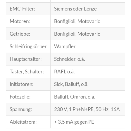
EMC-Filter:
Siemens oder Lenze
Motoren:
Bonfiglioli, Motovario
Getriebe:
Bonfiglioli, Motovario
Schleifringkörper.
Wampfler
Hauptschalter:
Schneider, o.ä.
Taster, Schalter:
RAFI, o.ä.
Initiatoren:
Sick, Balluff, o.ä.
Fotozelle:
Balluff, Omron, o.ä.
Spannung:
230 V, 1 Ph+N+PE, 50 Hz, 16A
Ableitstrom:
> 3,5 mA gegen PE