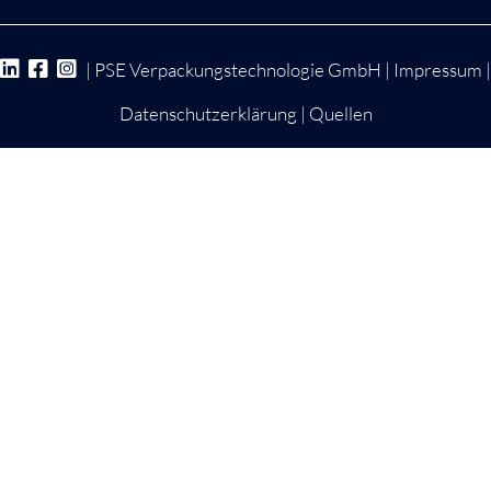
| PSE Verpackungstechnologie GmbH |
Impressum
|
Datenschutzerklärung
|
Quellen