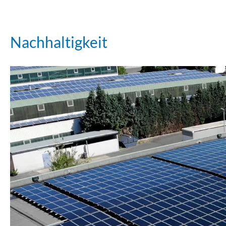
Nachhaltigkeit