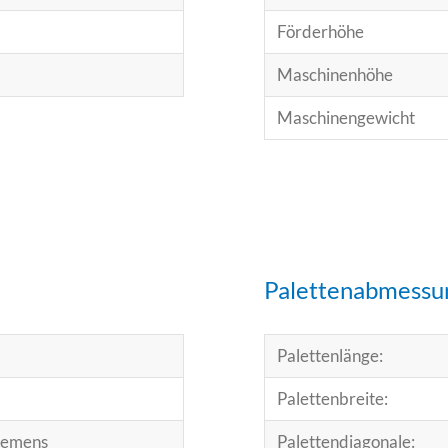
Förderhöhe
Maschinenhöhe
Maschinengewicht
Palettenabmessu
Palettenlänge:
Palettenbreite:
iemens
Palettendiagonale: