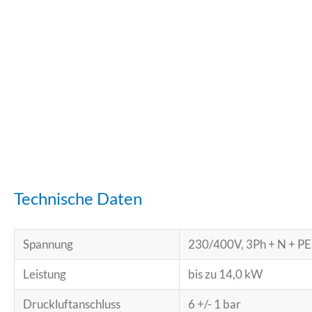
Technische Daten
Spannung
230/400V, 3Ph + N + PE
Leistung
bis zu 14,0 kW
Druckluftanschluss
6 +/- 1 bar