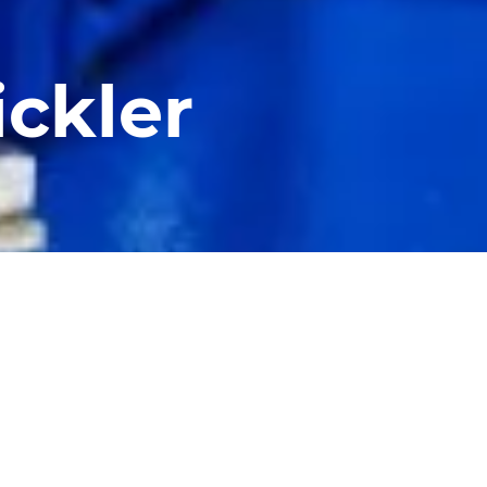
ckler