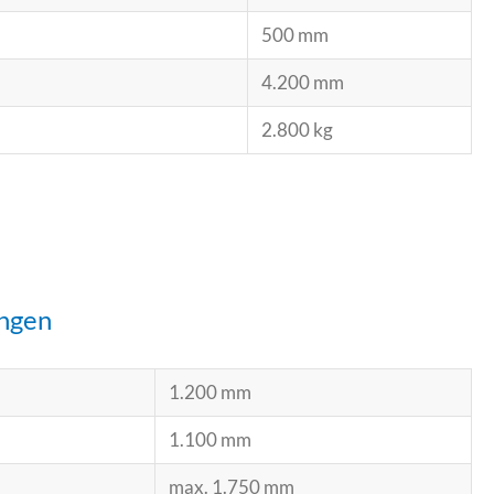
500 mm
4.200 mm
2.800 kg
ngen
1.200 mm
1.100 mm
max. 1.750 mm