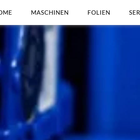
OME
MASCHINEN
FOLIEN
SE