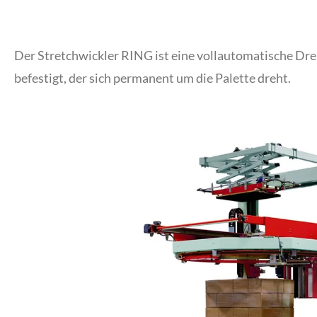
Der Stretchwickler RING ist eine vollautomatische Dreh
befestigt, der sich permanent um die Palette dreht.