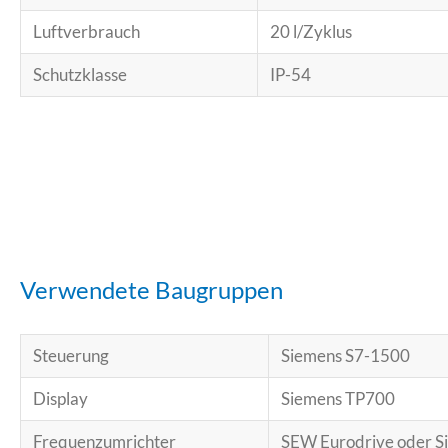
Luftverbrauch
20 l/Zyklus
Schutzklasse
IP-54
Verwendete Baugruppen
Steuerung
Siemens S7-1500
Display
Siemens TP700
Frequenzumrichter
SEW Eurodrive oder S