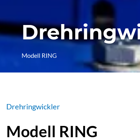
Drehringwi
Modell RING
Drehringwickler
Modell RING