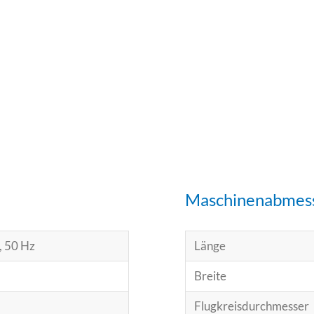
Maschinenabmes
, 50 Hz
Länge
Breite
Flugkreisdurchmesser